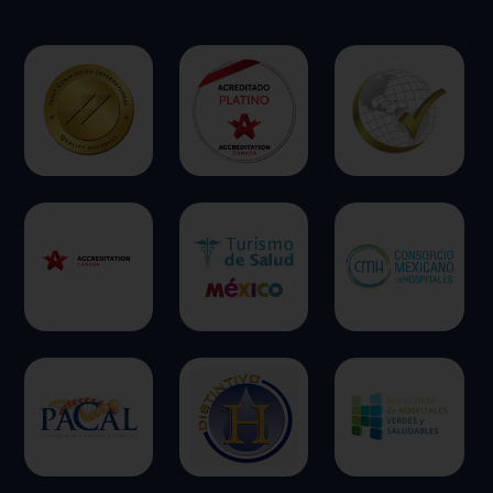
ofrecer.
Más información
Permitir todas
Sistema de personalización de cookies
Cookies dirigidas
Cookies de funcionalidad
Cookies de rendimiento