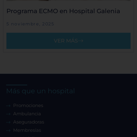
Programa ECMO en Hospital Galenia
5 noviembre, 2025
VER MÁS
Más que un hospital
Promociones
Ambulancia
Aseguradoras
Membresías