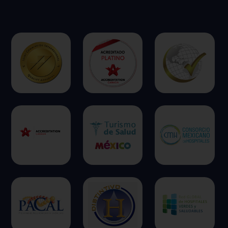
ofrecer.
Más información
Permitir todas
Sistema de personalización de cookies
Cookies dirigidas
Cookies de funcionalidad
Cookies de rendimiento