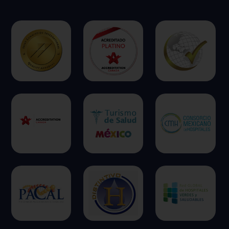
ofrecer.
Más información
Permitir todas
Sistema de personalización de cookies
Cookies dirigidas
Cookies de funcionalidad
Cookies de rendimiento