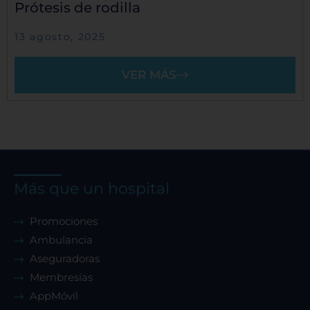
Prótesis de rodilla
13 agosto, 2025
VER MÁS
Más que un hospital
Promociones
Ambulancia
Aseguradoras
Membresías
AppMóvil