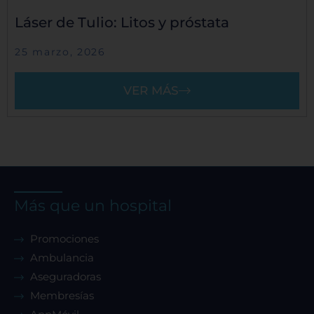
Láser de Tulio: Litos y próstata
25 marzo, 2026
VER MÁS
Más que un hospital
Promociones
Ambulancia
Aseguradoras
Membresías