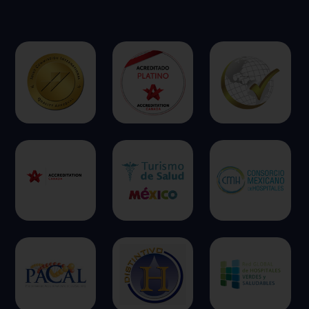
ofrecer.
Más información
Permitir todas
Sistema de personalización de cookies
Cookies dirigidas
Cookies de funcionalidad
Cookies de rendimiento