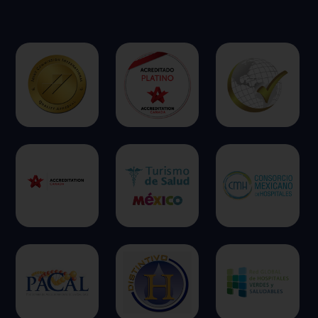
ofrecer.
Más información
Permitir todas
Sistema de personalización de cookies
Cookies dirigidas
Cookies de funcionalidad
Cookies de rendimiento