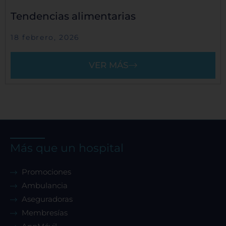
Tendencias alimentarias
18 febrero, 2026
VER MÁS
Más que un hospital
Promociones
Ambulancia
Aseguradoras
Membresías