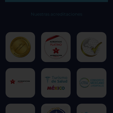
algunos tipos de cookies puede afectar su
experiencia en el sitio y los servicios que podemos
ofrecer.
Más información
Nuestras acreditaciones
Permitir todas
Sistema de personalización de cookies
Cookies dirigidas
Cookies de funcionalidad
Cookies de rendimiento