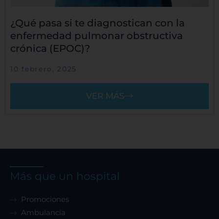
¿Qué pasa si te diagnostican con la
enfermedad pulmonar obstructiva
crónica (EPOC)?
10 febrero, 2025
VER MÁS
Más que un hospital
Promociones
Ambulancia