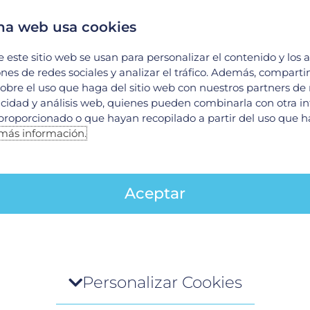
na web usa cookies
e este sitio web se usan para personalizar el contenido y los 
ones de redes sociales y analizar el tráfico. Además, compart
obre el uso que haga del sitio web con nuestros partners de
licidad y análisis web, quienes pueden combinarla con otra i
proporcionado o que hayan recopilado a partir del uso que 
más información.
Aceptar
Legales
tro de preferencia de la privacidad
Personalizar Cookies
Aviso de Privacidad
 Clínico
Política de cookies
o visita cualquier sitio web, el mismo podría obtener o gua