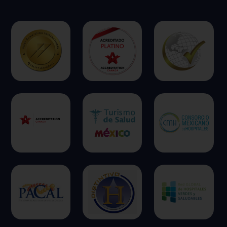
ofrecer.
Más información
Permitir todas
Sistema de personalización de cookies
Cookies dirigidas
Cookies de funcionalidad
Cookies de rendimiento