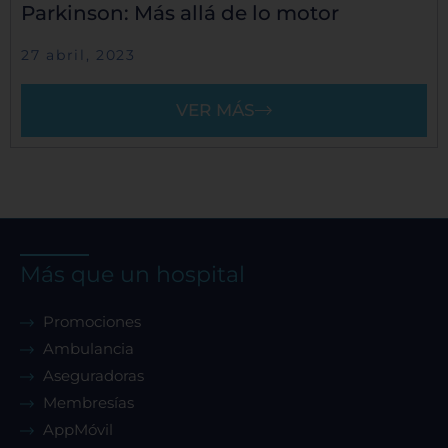
Parkinson: Más allá de lo motor
27 abril, 2023
VER MÁS
Más que un hospital
Promociones
Ambulancia
Aseguradoras
Membresías
AppMóvil