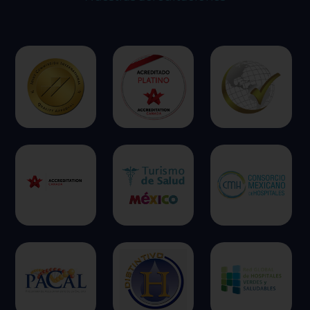
ofrecer.
Más información
Permitir todas
Sistema de personalización de cookies
Cookies dirigidas
Cookies de funcionalidad
Cookies de rendimiento