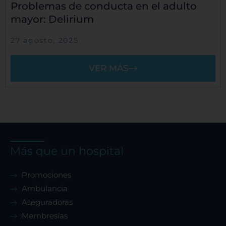
Problemas de conducta en el adulto
mayor: Delirium
27 agosto, 2025
VER MÁS
Más que un hospital
Promociones
Ambulancia
Aseguradoras
Membresías