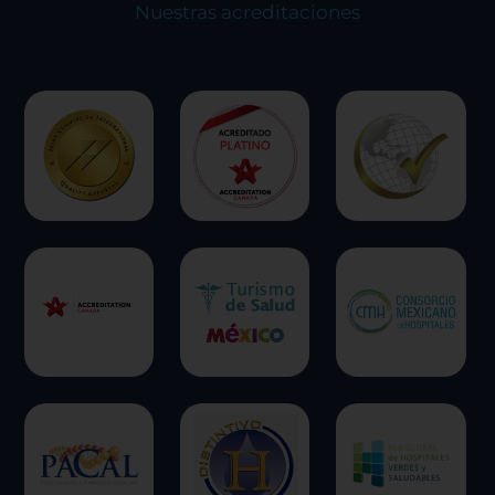
Nuestras acreditaciones
Cookies dirigidas
Cookies de funcionalidad
Cookies de rendimiento
Rechazar todas
Confirmar mis preferencias