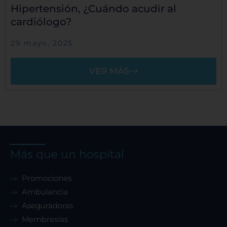
Hipertensión, ¿Cuándo acudir al
cardiólogo?
29 mayo, 2025
VER MÁS
Más que un hospital
Promociones
Ambulancia
Aseguradoras
Membresías