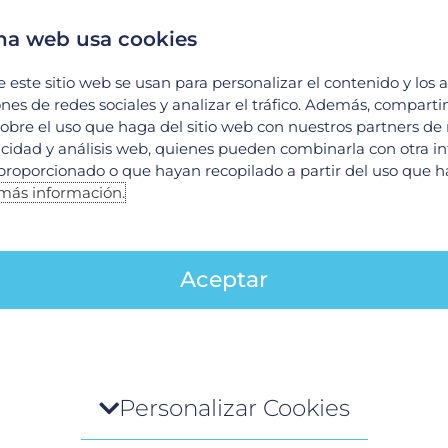
na web usa cookies
e este sitio web se usan para personalizar el contenido y los 
ones de redes sociales y analizar el tráfico. Además, compart
obre el uso que haga del sitio web con nuestros partners de
licidad y análisis web, quienes pueden combinarla con otra i
proporcionado o que hayan recopilado a partir del uso que 
más información.
Aceptar
Legales
tro de preferencia de la privacidad
Personalizar Cookies
Aviso de Privacidad
 Clínico
Política de cookies
o visita cualquier sitio web, el mismo podría obtener o gua