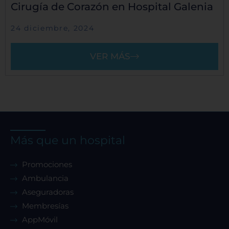
Cirugía de Corazón en Hospital Galenia
24 diciembre, 2024
VER MÁS
Más que un hospital
Promociones
Ambulancia
Aseguradoras
Membresías
AppMóvil