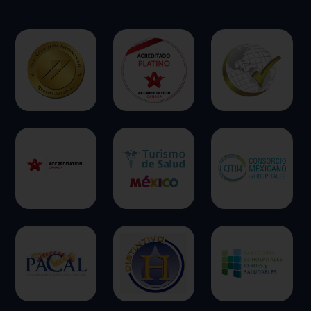
ofrecer.
Más información
Permitir todas
Sistema de personalización de cookies
Cookies dirigidas
Cookies de funcionalidad
Cookies de rendimiento