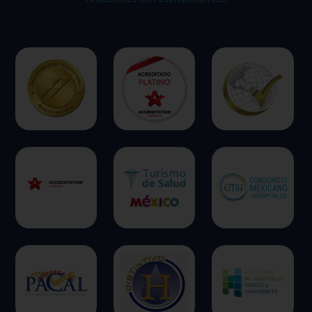
ofrecer.
Más información
Permitir todas
Sistema de personalización de cookies
Cookies dirigidas
Cookies de funcionalidad
Cookies de rendimiento