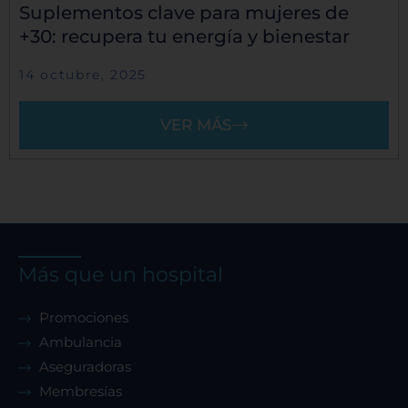
Suplementos clave para mujeres de
+30: recupera tu energía y bienestar
14 octubre, 2025
VER MÁS
Más que un hospital
Promociones
Ambulancia
Aseguradoras
Membresías