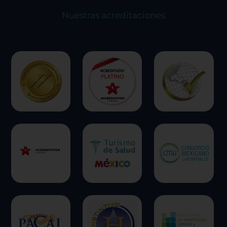
experiencia en el sitio y los servicios que podemos
Nuestras acreditaciones
ofrecer.
Más información
Permitir todas
Sistema de personalización de cookies
Cookies dirigidas
Cookies de funcionalidad
Cookies de rendimiento