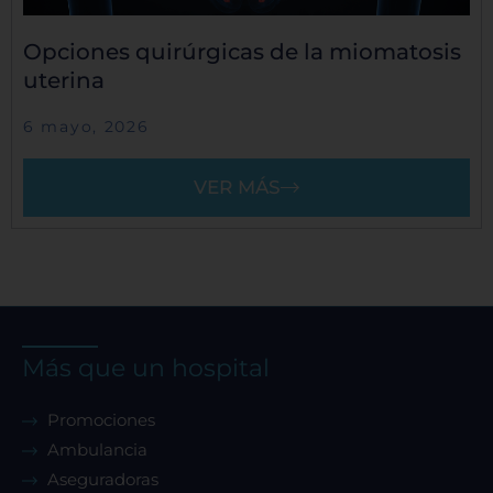
Opciones quirúrgicas de la miomatosis
uterina
6 mayo, 2026
VER MÁS
Más que un hospital
Promociones
Ambulancia
Aseguradoras