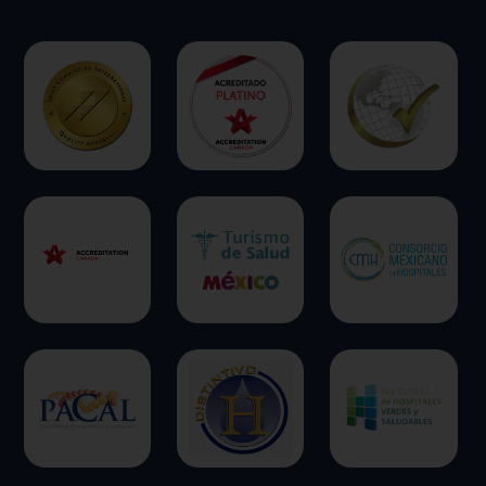
ofrecer.
Más información
Permitir todas
Sistema de personalización de cookies
Cookies dirigidas
Cookies de funcionalidad
Cookies de rendimiento