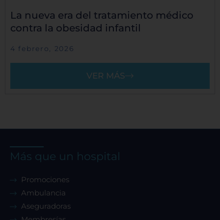
La nueva era del tratamiento médico
contra la obesidad infantil
4 febrero, 2026
VER MÁS
Más que un hospital
Promociones
Ambulancia
Aseguradoras
Membresías