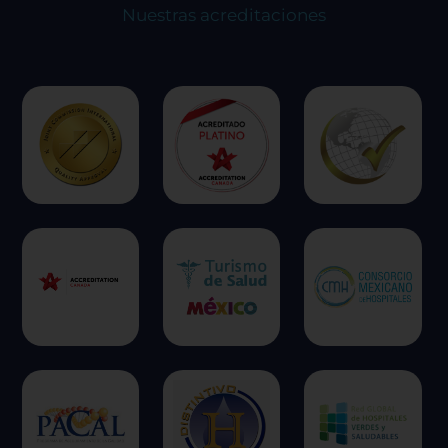
experiencia en el sitio y los servicios que podemos
Nuestras acreditaciones
ofrecer.
Más información
Permitir todas
Sistema de personalización de cookies
Cookies dirigidas
Cookies de funcionalidad
Cookies de rendimiento