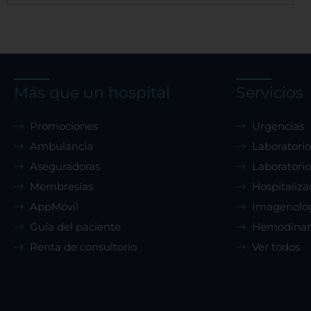
Sis
Más que un hospital
Servicios
Promociones
Urgencias
Ambulancia
Laboratorio
Aseguradoras
Laboratorio
Membresías
Hospitaliza
AppMóvil
Imagenolo
Guía del paciente
Hemodina
Renta de consultorio
Ver todos