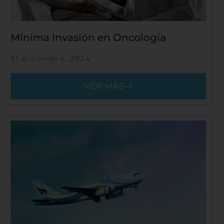
Mínima Invasión en Oncología
31 diciembre, 2024
VER MÁS