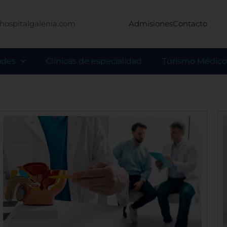
hospitalgalenia.com
Admisiones
Contacto
ades
Clínicas de especialidad
Turismo Médico