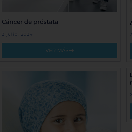
Cáncer de próstata
2 julio, 2024
VER MÁS