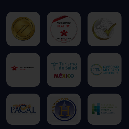
ofrecer.
Más información
Permitir todas
Sistema de personalización de cookies
Cookies dirigidas
Cookies de funcionalidad
Cookies de rendimiento