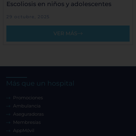
Escoliosis en niños y adolescentes
29 octubre, 2025
VER MÁS
Más que un hospital
Promociones
Ambulancia
Aseguradoras
Membresías
AppMóvil