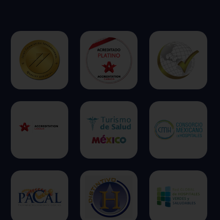
Cookies dirigidas
Cookies de funcionalidad
Cookies de rendimiento
Rechazar todas
Confirmar mis preferencias