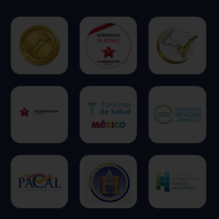
Permitir todas
Sistema de personalización de cookies
Cookies dirigidas
Cookies de funcionalidad
Cookies de rendimiento