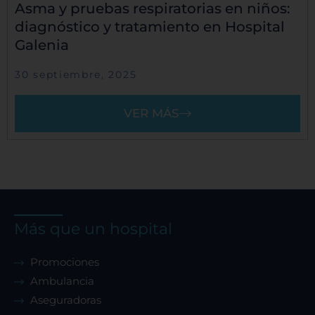
Asma y pruebas respiratorias en niños:
diagnóstico y tratamiento en Hospital
Galenia
30 septiembre, 2025
VER MÁS
Más que un hospital
Promociones
Ambulancia
Aseguradoras