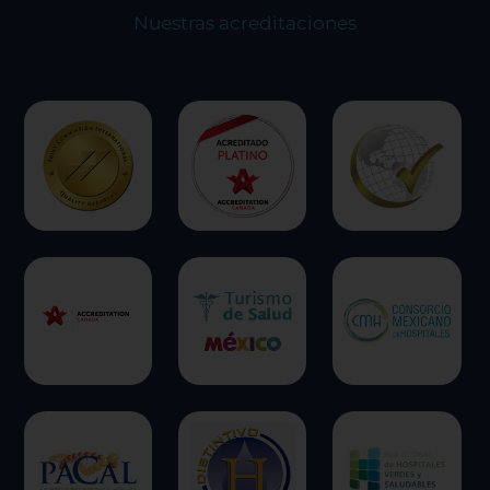
experiencia en el sitio y los servicios que podemos
Nuestras acreditaciones
ofrecer.
Más información
Permitir todas
Sistema de personalización de cookies
Cookies dirigidas
Cookies de funcionalidad
Cookies de rendimiento