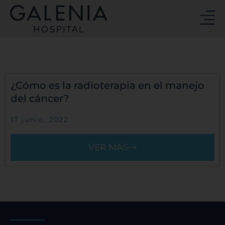
Ir
al
contenido
¿Cómo es la radioterapia en el manejo
del cáncer?
17 junio, 2022
VER MÁS