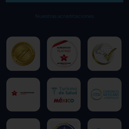
algunos tipos de cookies puede afectar su
experiencia en el sitio y los servicios que podemos
ofrecer.
Más información
Nuestras acreditaciones
Permitir todas
Sistema de personalización de cookies
Cookies dirigidas
Cookies de funcionalidad
Cookies de rendimiento