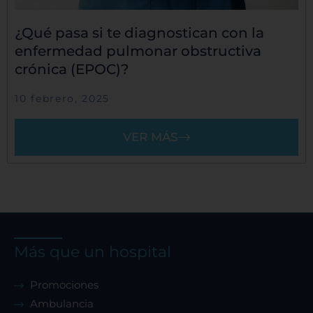
¿Qué pasa si te diagnostican con la
enfermedad pulmonar obstructiva
crónica (EPOC)?
10 febrero, 2025
VER MÁS
Más que un hospital
Promociones
Ambulancia