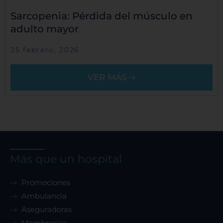
Sarcopenia: Pérdida del músculo en
adulto mayor
25 febrero, 2026
VER MÁS
Más que un hospital
Promociones
Ambulancia
Aseguradoras
Membresías