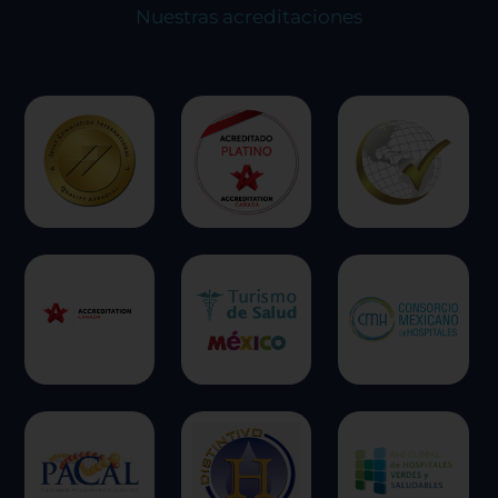
experiencia en el sitio y los servicios que podemos
Nuestras acreditaciones
ofrecer.
Más información
Permitir todas
Sistema de personalización de cookies
Cookies dirigidas
Cookies de funcionalidad
Cookies de rendimiento