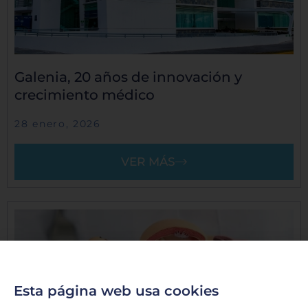
Galenia, 20 años de innovación y
crecimiento médico
28 enero, 2026
VER MÁS
Esta página web usa cookies