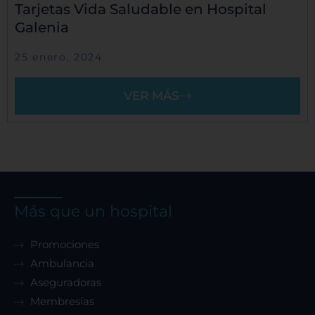
Tarjetas Vida Saludable en Hospital
Galenia
25 enero, 2024
VER MÁS
Más que un hospital
Promociones
Ambulancia
Aseguradoras
Membresías