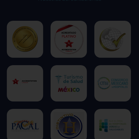
ofrecer.
Más información
Permitir todas
Sistema de personalización de cookies
Cookies dirigidas
Cookies de funcionalidad
Cookies de rendimiento