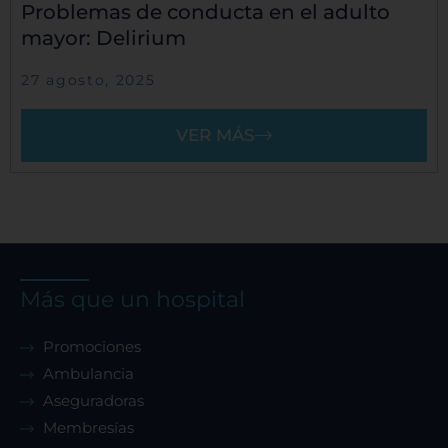
Problemas de conducta en el adulto
mayor: Delirium
27 agosto, 2025
VER MÁS
Más que un hospital
Promociones
Ambulancia
Aseguradoras
Membresías