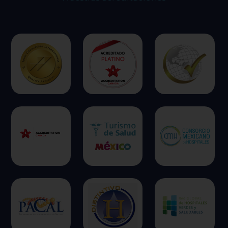
ofrecer.
Más información
Permitir todas
Sistema de personalización de cookies
Cookies dirigidas
Cookies de funcionalidad
Cookies de rendimiento