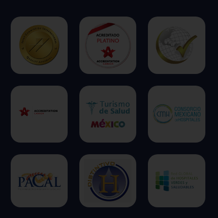
Permitir todas
Sistema de personalización de cookies
Cookies dirigidas
Cookies de funcionalidad
Cookies de rendimiento