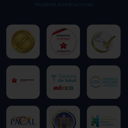
experiencia en el sitio y los servicios que podemos
Nuestras acreditaciones
ofrecer.
Más información
Permitir todas
Sistema de personalización de cookies
Cookies dirigidas
Cookies de funcionalidad
Cookies de rendimiento