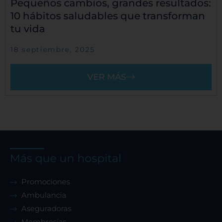
Pequeños cambios, grandes resultados:
10 hábitos saludables que transforman
tu vida
18 septiembre, 2025
VER MÁS
Más que un hospital
Promociones
Ambulancia
Aseguradoras
Membresías