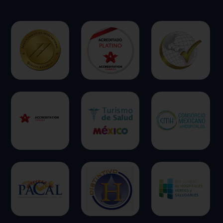
ofrecer.
Más información
Permitir todas
Sistema de personalización de cookies
Cookies dirigidas
Cookies de funcionalidad
Cookies de rendimiento