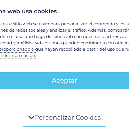
na web usa cookies
e este sitio web se usan para personalizar el contenido y los 
ones de redes sociales y analizar el tráfico. Además, compart
obre el uso que haga del sitio web con nuestros partners de
licidad y análisis web, quienes pueden combinarla con otra i
proporcionado o que hayan recopilado a partir del uso que 
más información.
Aceptar
Legales
tro de preferencia de la privacidad
Personalizar Cookies
Aviso de Privacidad
 Clínico
Política de cookies
o visita cualquier sitio web, el mismo podría obtener o gua