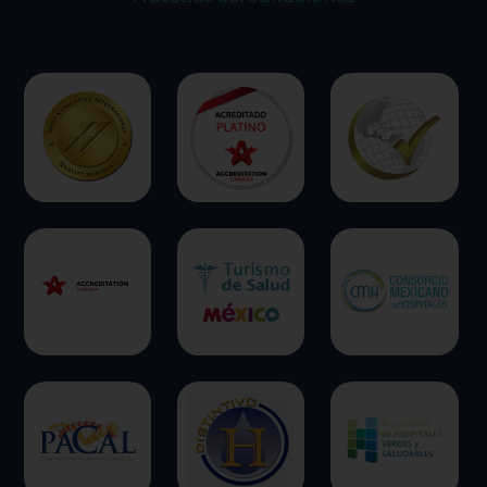
ofrecer.
Más información
Permitir todas
Sistema de personalización de cookies
Cookies dirigidas
Cookies de funcionalidad
Cookies de rendimiento