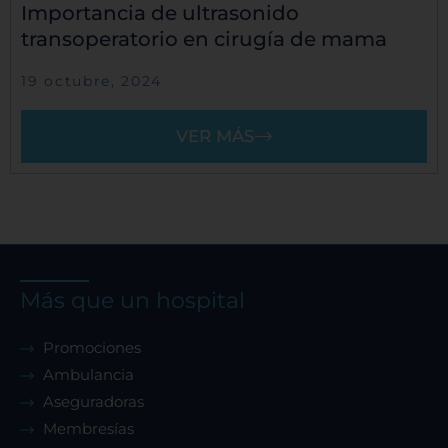
Importancia de ultrasonido
transoperatorio en cirugía de mama
19 octubre, 2024
VER MÁS
Más que un hospital
Promociones
Ambulancia
Aseguradoras
Membresías