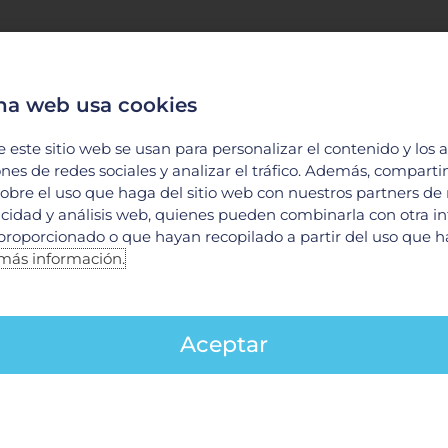
na web usa cookies
e este sitio web se usan para personalizar el contenido y los 
ones de redes sociales y analizar el tráfico. Además, compart
obre el uso que haga del sitio web con nuestros partners de
licidad y análisis web, quienes pueden combinarla con otra i
proporcionado o que hayan recopilado a partir del uso que 
más información.
Aceptar