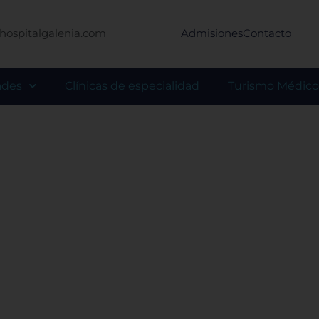
hospitalgalenia.com
Admisiones
Contacto
ades
Clínicas de especialidad
Turismo Médico