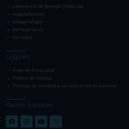
Laboratorio de Biología Molecular
Hospitalización
Imagenología
Hemodinamia
Ver todos
Legales
Aviso de Privacidad
Política de cookies
Políticas de cambios o cancelaciones de servicios
Redes Sociales
F
I
Y
a
n
o