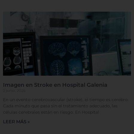
Imagen en Stroke en Hospital Galenia
2 junio, 2026
En un evento cerebrovascular (stroke), el tiempo es cerebro.
Cada minuto que pasa sin el tratamiento adecuado, las
células cerebrales están en riesgo. En Hospital
LEER MÁS »