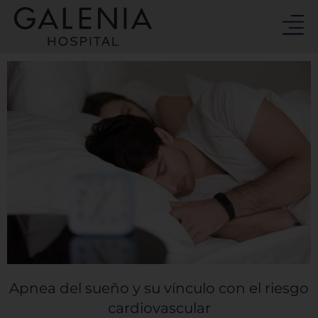
Ir
al
contenido
Apnea del sueño y su vínculo con el riesgo
cardiovascular