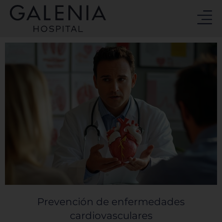
Ir
al
contenido
Prevención de enfermedades
cardiovasculares