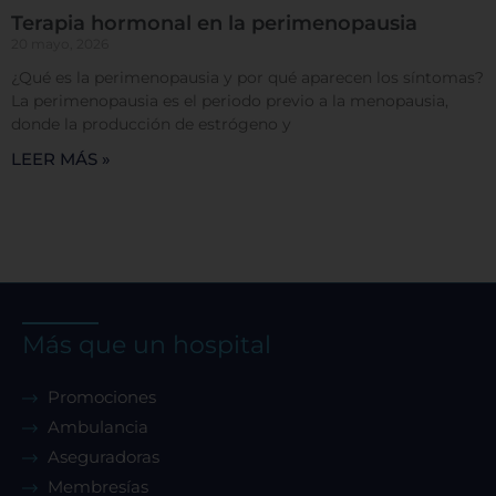
Terapia hormonal en la perimenopausia
20 mayo, 2026
¿Qué es la perimenopausia y por qué aparecen los síntomas?
La perimenopausia es el periodo previo a la menopausia,
donde la producción de estrógeno y
LEER MÁS »
Más que un hospital
Promociones
Ambulancia
Aseguradoras
Membresías