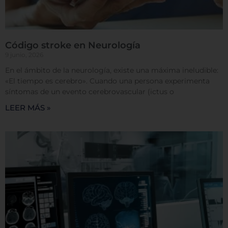
Código stroke en Neurología
9 junio, 2026
En el ámbito de la neurología, existe una máxima ineludible:
«El tiempo es cerebro». Cuando una persona experimenta
síntomas de un evento cerebrovascular (ictus o
LEER MÁS »