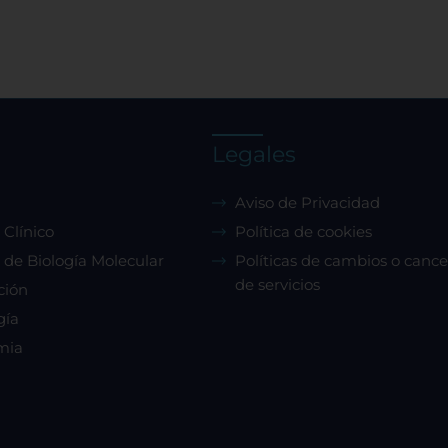
Legales
Aviso de Privacidad
 Clínico
Política de cookies
 de Biología Molecular
Políticas de cambios o cance
de servicios
ción
gía
mia