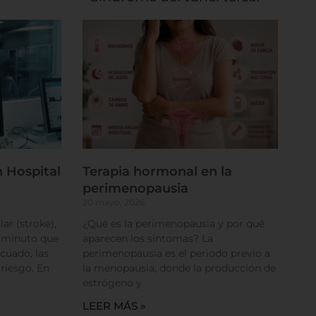
 Hospital
Terapia hormonal en la
perimenopausia
20 mayo, 2026
ar (stroke),
¿Qué es la perimenopausia y por qué
a minuto que
aparecen los síntomas? La
cuado, las
perimenopausia es el periodo previo a
 riesgo. En
la menopausia, donde la producción de
estrógeno y
LEER MÁS »
rencias