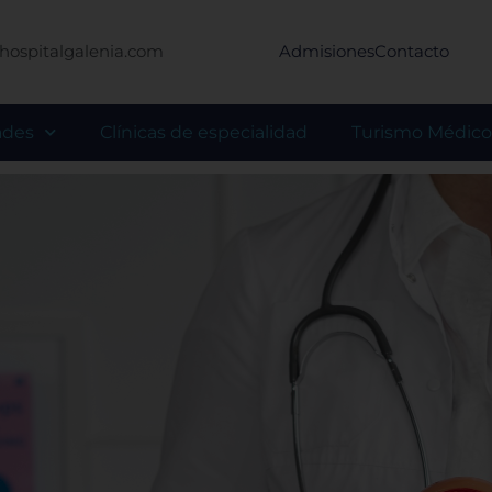
hospitalgalenia.com
Admisiones
Contacto
ades
Clínicas de especialidad
Turismo Médico