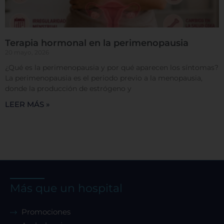
Terapia hormonal en la perimenopausia
20 mayo, 2026
¿Qué es la perimenopausia y por qué aparecen los síntomas?
La perimenopausia es el periodo previo a la menopausia,
donde la producción de estrógeno y
LEER MÁS »
Más que un hospital
Promociones