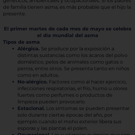
genéticos, ambientales y ocupacionales. Si los padres
de familia tienen asma, es más probable que el hijo la
presente.
El primer mart
es de cada mes de mayo se celebra
el día mundial del asma
Tipos de asma
Alérgica.
Se produce por la exposición a
distintas sustancias como los ácaros del polvo
doméstico, pelos de animales como gatos o
perros, entre otros. Se presenta tanto en niños
como en adultos.
No-alérgico.
Factores como al hacer ejercicio,
infecciones respiratorias, el frío, humo u olores
fuertes como perfumes o productos de
limpieza pueden provocarlo.
Estacional.
Los síntomas se pueden presentar
solo durante ciertas épocas del año, por
ejemplo cuando el moho exterior libera sus
esporas y las plantas el polen.
Ocupacional.
Las sustancias químicas que son