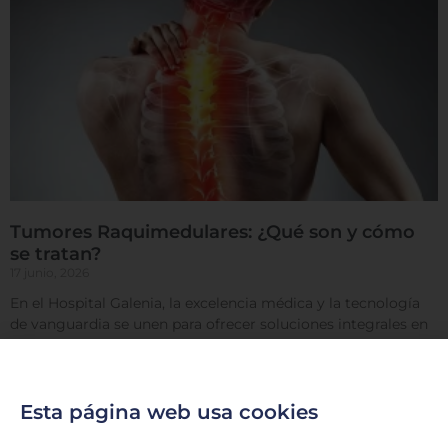
Tumores Raquimedulares: ¿Qué son y cómo
se tratan?
17 junio, 2026
En el Hospital Galenia, la excelencia médica y la tecnología
de vanguardia se unen para ofrecer soluciones integrales en
el tratamiento de afecciones complejas. Hoy
LEER MÁS »
Esta página web usa cookies