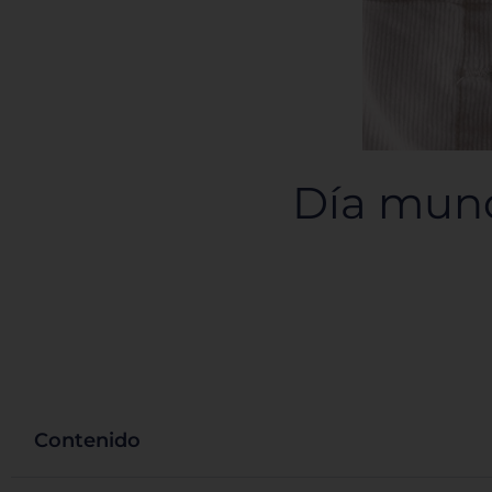
Día mundi
Contenido