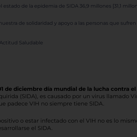
l estado de la epidemia de SIDA 36,9 millones [31,1 millo
uestra de solidaridad y apoyo a las personas que sufren
 Actitud Saludable
01 de diciembre día mundial de la lucha contra e
uirida (SIDA), es causado por un virus llamado V
que padece VIH no siempre tiene SIDA.
ositivo o estar infectado con el VIH no es lo mism
arrollarse el SIDA.