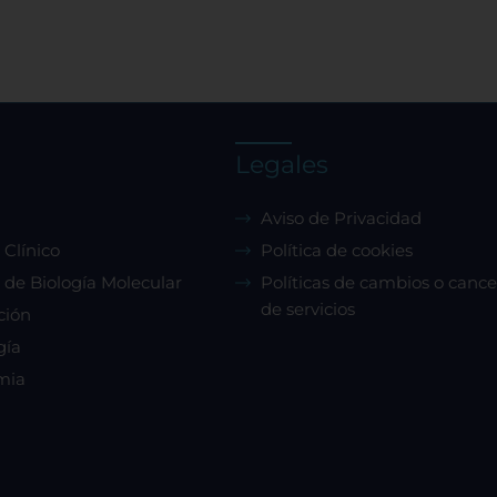
Legales
Aviso de Privacidad
 Clínico
Política de cookies
 de Biología Molecular
Políticas de cambios o cance
de servicios
ción
gía
mia