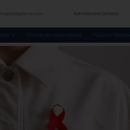
hospitalgalenia.com
Admisiones
Contacto
ades
Clínicas de especialidad
Turismo Médico