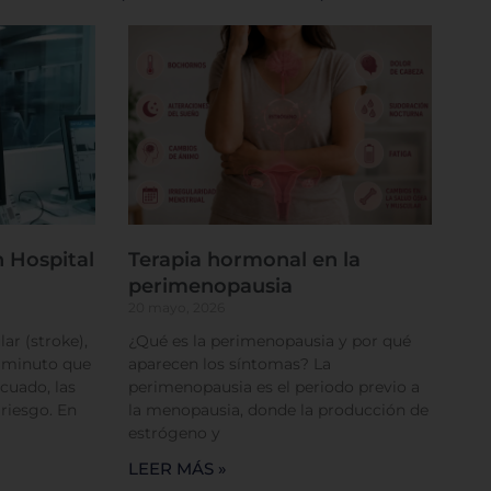
 Hospital
Terapia hormonal en la
perimenopausia
20 mayo, 2026
ar (stroke),
¿Qué es la perimenopausia y por qué
a minuto que
aparecen los síntomas? La
cuado, las
perimenopausia es el periodo previo a
 riesgo. En
la menopausia, donde la producción de
estrógeno y
LEER MÁS »
rencias