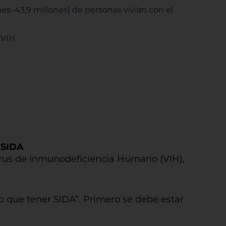
nes–43,9 millones] de personas vivían con el
 VIH.
l SIDA
irus de Inmunodeficiencia Humano (VIH),
o que tener SIDA”. Primero se debe estar