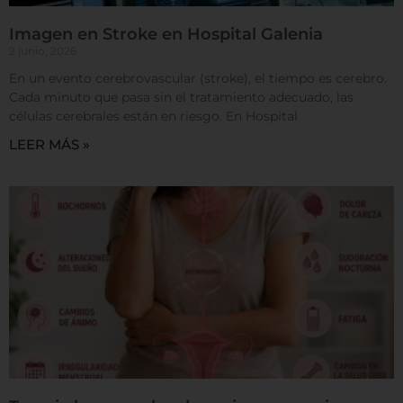
ofrecer.
Más información
Imagen en Stroke en Hospital Galenia
2 junio, 2026
En un evento cerebrovascular (stroke), el tiempo es cerebro.
Permitir todas
Cada minuto que pasa sin el tratamiento adecuado, las
células cerebrales están en riesgo. En Hospital
LEER MÁS »
Sistema de personalización de cookies
Cookies dirigidas
Cookies de funcionalidad
Cookies de rendimiento