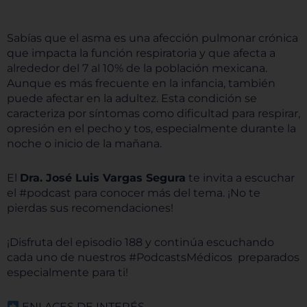
Sabías que el asma es una afección pulmonar crónica
que impacta la función respiratoria y que
afecta a
alrededor del 7 al 10% de la población mexicana
.
Aunque es más frecuente en la infancia, también
puede afectar en la adultez. Esta condición se
caracteriza por síntomas como dificultad para respirar,
opresión en el pecho y tos, especialmente durante la
noche o inicio de la mañana.
El
Dra. José Luis Vargas Segura
te invita a escuchar
el #podcast para conocer más del tema. ¡No te
pierdas sus recomendaciones!
¡Disfruta del episodio 188 y continúa escuchando
cada uno de nuestros #PodcastsMédicos preparados
especialmente para ti!
ENLACES DE INTERÉS