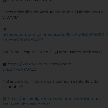
Otros episodios de Actitud Saludable | Niebla Mental
y COVID
https://open.spotify.com/episode/1MtsSu0kJhS6H2fD
si=eebe79145eb7415f
YouTube Hospital Galenia | ¿Debo usar cubrebocas?
https://www.youtube.com/watch?
v=BBNFdVYOAL0
Notas de blog | ¿Cómo cambiar a un estilo de vida
saludable?
https://hospitalgalenia.com/como-cambiar-a-un-
estilo-de-vida-saludable/