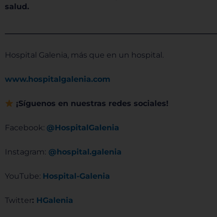
salud.
______________________________________________________
Hospital Galenia, más que en un hospital.
www.hospitalgalenia.com
¡Síguenos en nuestras redes sociales!
Facebook:
@HospitalGalenia
Instagram:
@hospital.galenia
YouTube:
Hospital-Galenia
Twitter
:
HGalenia