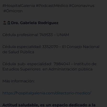
#HospitalGalenia #PodcastMédico #Coronavirus
#Ómicron
Dra. Gabriela Rodríguez
Cédula profesional: 749533 – UNAM
Cédula especialidad: 3352070 – El Consejo Nacional
de Salud Pública
Cédula sub- especialidad: 7984041 – Instituto de
Estudios Superiores en Administración pública
Más información:
https://hospitalgalenia.com/directorio-medico/
Actitud saludable, es un espacio dedicado a la