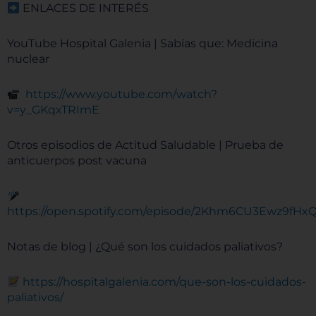
ENLACES DE INTERÉS
YouTube Hospital Galenia | Sabías que: Medicina
nuclear
https://www.youtube.com/watch?
v=y_GKqxTRImE
Otros episodios de Actitud Saludable | Prueba de
anticuerpos post vacuna
https://open.spotify.com/episode/2Khm6CU3Ewz9fH
Notas de blog | ¿Qué son los cuidados paliativos?
https://hospitalgalenia.com/que-son-los-cuidados-
paliativos/