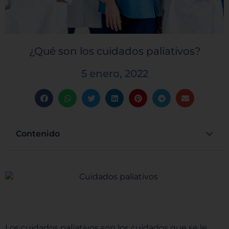
¿Qué son los cuidados paliativos?
5 enero, 2022
Contenido
Los cuidados paliativos son los cuidados que se le