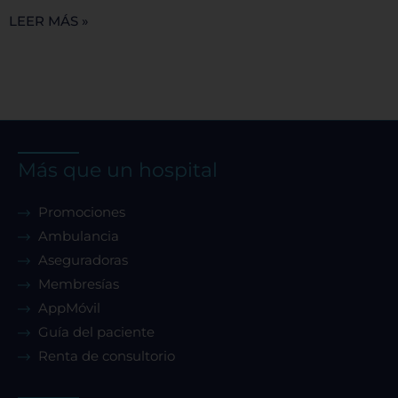
Rechazar todas
LEER MÁS »
Confirmar mis preferencias
Más que un hospital
Promociones
Ambulancia
Aseguradoras
Membresías
AppMóvil
Guía del paciente
Renta de consultorio