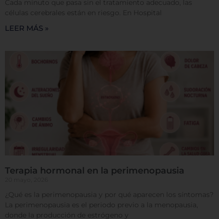
Cada minuto que pasa sin el tratamiento adecuado, las
células cerebrales están en riesgo. En Hospital
Permitir todas
LEER MÁS »
Sistema de personalización de cookies
Cookies dirigidas
Cookies de funcionalidad
Terapia hormonal en la perimenopausia
Cookies de rendimiento
20 mayo, 2026
¿Qué es la perimenopausia y por qué aparecen los síntomas?
La perimenopausia es el periodo previo a la menopausia,
donde la producción de estrógeno y