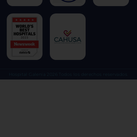
predeterminadas. Sin embargo, el b
algunos tipos de cookies puede afec
experiencia en el sitio y los servici
ofrecer.
Más información
Permitir todas
Hospital Galenia 2026 Todos los derechos reservados.
Sistema de personalización 
Cookies dirigidas
Cookies de funcionalidad