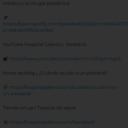
médico y la cirugía pediátrica
https://open.spotify.com/episode/6fzQJykmrJsMGAO
si=ebbde9f9bdca48ac
YouTube Hospital Galenia | Pediatría
https://www.youtube.com/watch?v=G2Qyrr-hgck
Notas de blog | ¿Cuándo acudir a un pediatra?
https://hospitalgalenia.com/cuando-acudir-con-
un-pediatra/
Tienda virtual | Tarjetas de salud
https://hospitalgalenia.com/tiendavir/