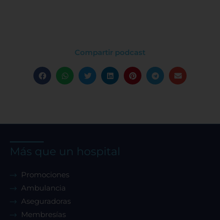
Compartir podcast
Más que un hospital
Promociones
Ambulancia
Aseguradoras
Membresías