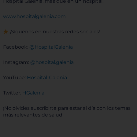
Hospital Galenia, más que en un hospital.
www.hospitalgalenia.com
¡Síguenos en nuestras redes sociales!
Facebook:
@HospitalGalenia
Instagram:
@hospital.galenia
YouTube:
Hospital-Galenia
Twitter:
HGalenia
¡No olvides suscribirte para estar al día con los temas
más relevantes de salud!