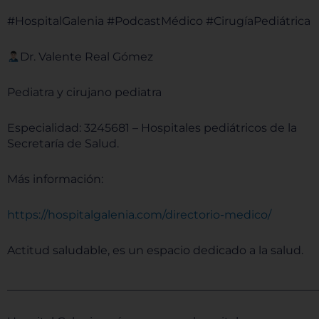
#HospitalGalenia #PodcastMédico #CirugíaPediátrica
Dr. Valente Real Gómez
Pediatra y cirujano pediatra
Especialidad: 3245681 – Hospitales pediátricos de la
Secretaría de Salud.
Más información:
https://hospitalgalenia.com/directorio-medico/
Actitud saludable, es un espacio dedicado a la salud.
______________________________________________________