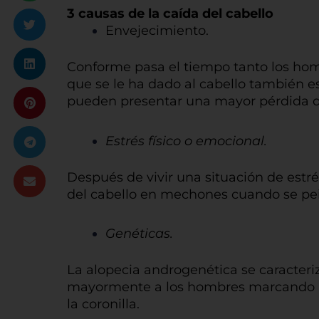
3 causas de la caída del cabello
Envejecimiento.
Conforme pasa el tiempo tanto los hom
que se le ha dado al cabello también e
pueden presentar una mayor pérdida de
Estrés físico o emocional.
Después de vivir una situación de estré
del cabello en mechones cuando se pein
Genéticas.
La alopecia androgenética se caracteriza
mayormente a los hombres marcando las 
la coronilla.