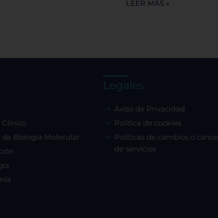
LEER MÁS »
Legales
Aviso de Privacidad
 Clínico
Política de cookies
 de Biología Molecular
Políticas de cambios o cance
de servicios
ción
gía
mia