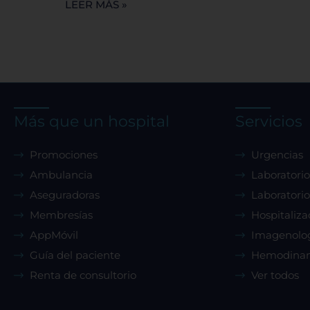
LEER MÁS »
Más que un hospital
Servicios
Promociones
Urgencias
Ambulancia
Laboratorio
Aseguradoras
Laboratorio
Membresías
Hospitaliza
AppMóvil
Imagenolo
Guía del paciente
Hemodina
Renta de consultorio
Ver todos