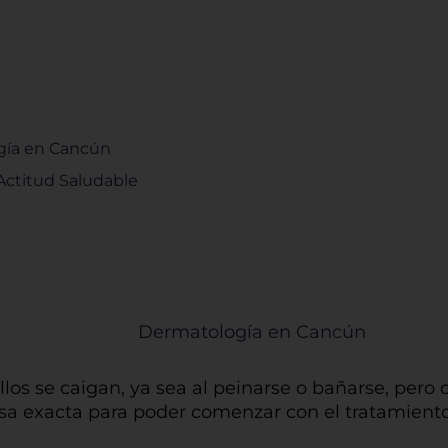
ogía en Cancún
 Actitud Saludable
los se caigan, ya sea al peinarse o bañarse, per
ausa exacta para poder comenzar con el tratamien