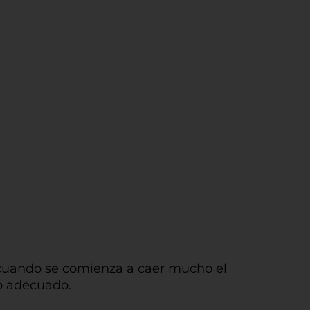
o cuando se comienza a caer mucho el
to adecuado.