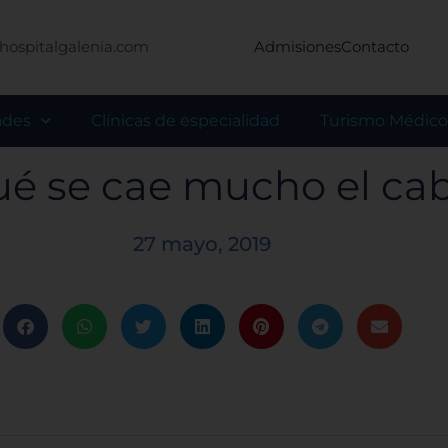
hospitalgalenia.com
Admisiones
Contacto
ades
Clínicas de especialidad
Turismo Médico
ué se cae mucho el cab
27 mayo, 2019