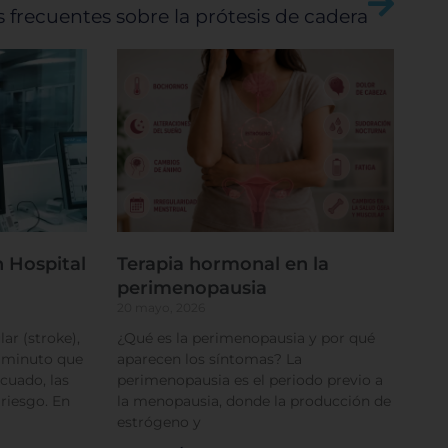
 frecuentes sobre la prótesis de cadera
rencias
 Hospital
Terapia hormonal en la
perimenopausia
20 mayo, 2026
ar (stroke),
¿Qué es la perimenopausia y por qué
a minuto que
aparecen los síntomas? La
cuado, las
perimenopausia es el periodo previo a
 riesgo. En
la menopausia, donde la producción de
estrógeno y