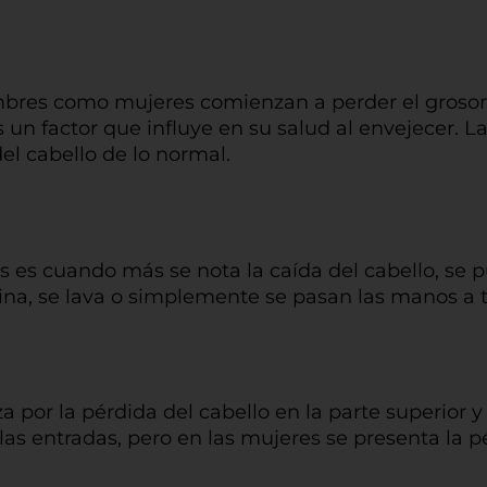
bres como mujeres comienzan a perder el grosor y
s un factor que influye en su salud al envejecer.
l cabello de lo normal.
s es cuando más se nota la caída del cabello, se p
a, se lava o simplemente se pasan las manos a tr
 por la pérdida del cabello en la parte superior y 
entradas, pero en las mujeres se presenta la pér