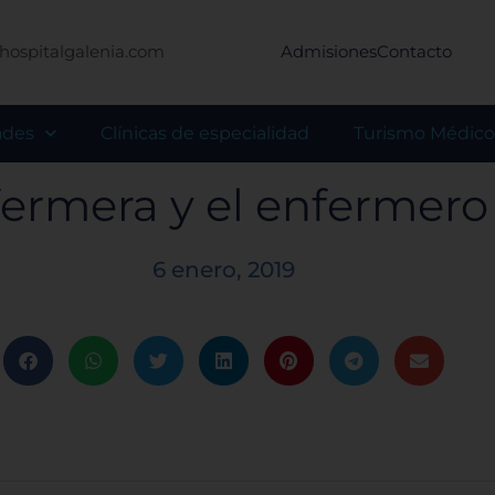
hospitalgalenia.com
Admisiones
Contacto
ades
Clínicas de especialidad
Turismo Médico
fermera y el enfermer
6 enero, 2019