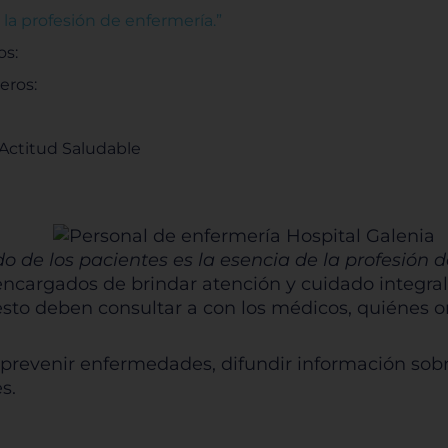
 la profesión de enfermería.”
os:
eros:
 Actitud Saludable
do de los pacientes es la esencia de la profesión 
encargados de brindar atención y cuidado integral
sto deben consultar a con los médicos, quiénes or
prevenir enfermedades, difundir información sob
s.