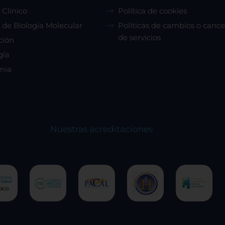
 Clínico
Política de cookies
 de Biología Molecular
Políticas de cambios o cance
de servicios
ción
gía
mia
Nuestras acreditaciones