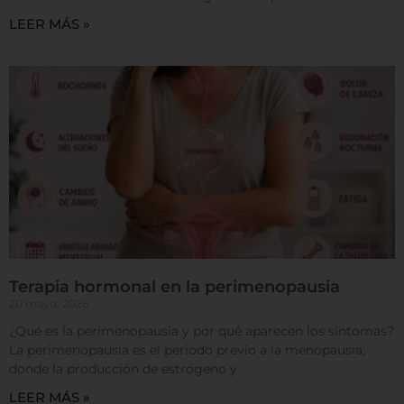
Permitir todas
LEER MÁS »
Sistema de personalización de cookies
Cookies dirigidas
Cookies de funcionalidad
Terapia hormonal en la perimenopausia
20 mayo, 2026
Cookies de rendimiento
¿Qué es la perimenopausia y por qué aparecen los síntomas?
La perimenopausia es el periodo previo a la menopausia,
donde la producción de estrógeno y
LEER MÁS »