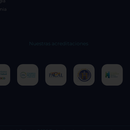
gía
mia
Nuestras acreditaciones