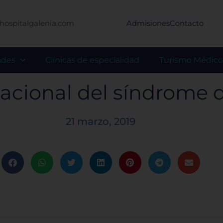
hospitalgalenia.com
Admisiones
Contacto
ades
Clínicas de especialidad
Turismo Médico
nacional del síndrome
21 marzo, 2019