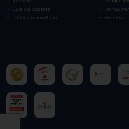
AppMóvil
Imagenolo
Guía del paciente
Hemodina
Renta de consultorio
Ver todos