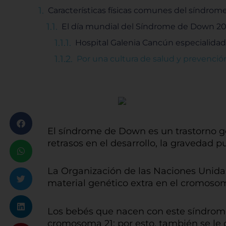
Características físicas comunes del síndro
El día mundial del Síndrome de Down 2019
Hospital Galenia Cancún especialida
Por una cultura de salud y prevenció
El síndrome de Down es un trastorno ge
retrasos en el desarrollo, la gravedad 
La Organización de las Naciones Unida
material genético extra en el cromosom
Los bebés que nacen con este síndrome
cromosoma 21; por esto, también se le