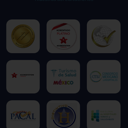
ofrecer.
Más información
Permitir todas
Sistema de personalización de cookies
Cookies dirigidas
Cookies de funcionalidad
Cookies de rendimiento