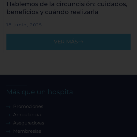
Hablemos de la circuncisión: cuidados,
beneficios y cuándo realizarla
18 junio, 2025
VER MÁS
Más que un hospital
Promociones
Ambulancia
Aseguradoras
Membresías